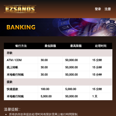
登录
注册
银行方法
最低限额
最高限额
处理时间
存款
ATM / CDM
30.00
50,000.00
15 分钟
线上转帐
30.00
50,000.00
15 分钟
本地银行转账
30.00
50,000.00
15 分钟
提款
快速提款
100.00
5,000.00
15 分钟
本地银行转账
5,000.00
50,000.00
1 天
溫馨提醒::
所有的存款和提款处理时间有限於受网上银行時間限制.