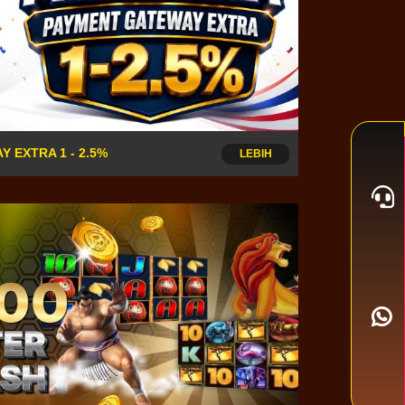
 EXTRA 1 - 2.5%
LEBIH