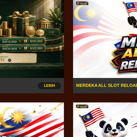
MERDEKA ALL SLOT RELOA
LEBIH