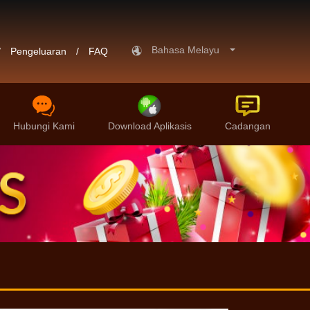
Bahasa Melayu
/
Pengeluaran
/
FAQ
Hubungi Kami
Download Aplikasis
Cadangan