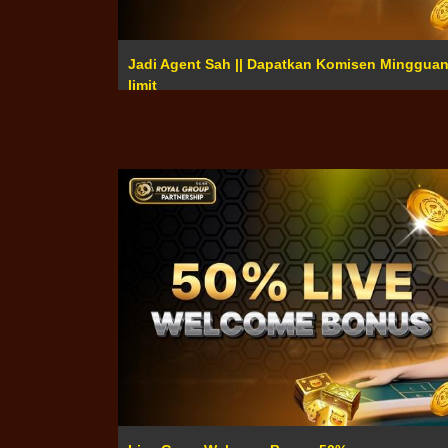
Jadi Agent Sah || Dapatkan Komisen Minggua
limit