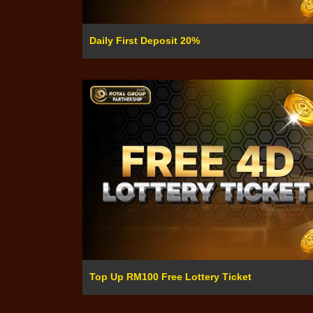
Daily First Deposit 20%
Top Up RM100 Free Lottery Ticket