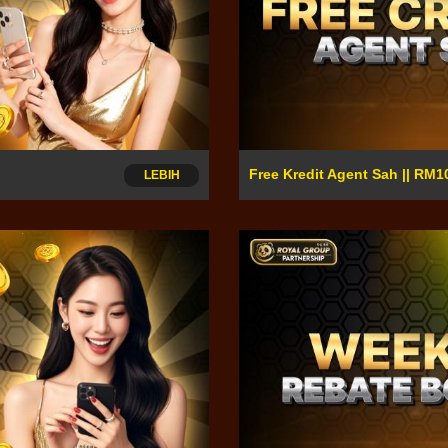
Free Kredit Agent Sah || RM
LEBIH