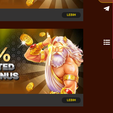
LEBIH
LEBIH